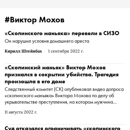
#Виктор Мохов
«Скопинского маньяка» перевели в СИЗО
Он нарушил условия домашнего ареста
Кирилл Штейнбах
1 сентября 2022 г.
«Скопинский маньяк» Виктор Мохов
признался в сокрытии убийства. Трагедия
произошла в его доме
Следственный комитет (СК) опубликовал видео допроса
«скопинского маньяка» Виктора Мохова по делу об
укрывательстве преступления, на котором мужчина
признал свою вину. Об этом сообщается в телеграм-
11 августа 2022 г.
канале СК
Суд отказался ограничивать «скопинского