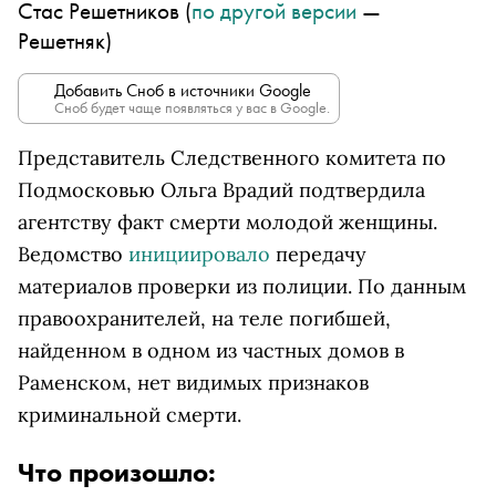
Стас Решетников (
по другой версии
—
Решетняк)
Добавить Сноб в источники Google
Сноб будет чаще появляться у вас в Google.
Представитель Следственного комитета по
Подмосковью Ольга Врадий подтвердила
агентству факт смерти молодой женщины.
Ведомство
инициировало
передачу
материалов проверки из полиции. По данным
правоохранителей, на теле погибшей,
найденном в одном из частных домов в
Раменском, нет видимых признаков
криминальной смерти.
Что произошло: