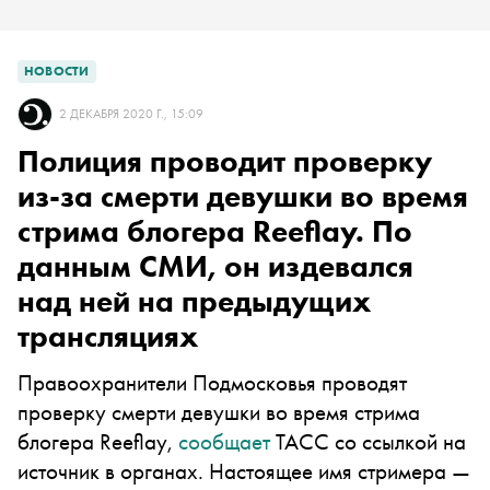
НОВОСТИ
2 ДЕКАБРЯ 2020 Г., 15:09
Полиция проводит проверку
из-за смерти девушки во время
стрима блогера Reeflay. По
данным СМИ, он издевался
над ней на предыдущих
трансляциях
Правоохранители Подмосковья проводят
проверку смерти девушки во время стрима
блогера Reeflay,
сообщает
ТАСС со ссылкой на
источник в органах. Настоящее имя стримера —