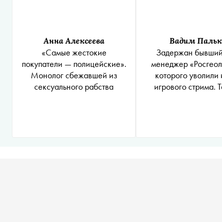
Анна Алексеева
Вадим Пальк
«Самые жестокие
Задержан бывший
покупатели — полицейские».
менеджер «Росгеол
Монолог сбежавшей из
которого уволили 
сексуального рабства
игрового стрима. 
матерился и говорил
с сотрудница