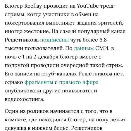
Блогер Reeflay проводит на YouTube треш-
стримы, когда участники в обмен на
пожертвования выполняют задания зрителей,
иногда жестокие. На самый популярный канал
Решетникова
подписаны
чуть более 6,8
тысячи пользователей. По
данным
СМИ, в
ночь с 1 на 2 декабря блогер вместе с
подругой проводили очередной такой стрим.
Его записи на ютуб-каналах Решетникова нет,
однако
фрагменты
с
прямого эфира
опубликовали другие пользователи
видеохостинга.
Один из роликов начинается с того, что в
комнате, где находился блогер, на полу лежит
девушка в нижнем белье. Решетников