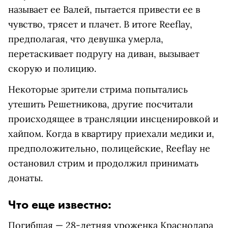
называет ее Валей, пытается привести ее в
чувство, трясет и плачет. В итоге Reeflay,
предполагая, что девушка умерла,
перетаскивает подругу на диван, вызывает
скорую и полицию.
Некоторые зрители стрима попытались
утешить Решетникова, другие посчитали
происходящее в трансляции инсценировкой и
хайпом. Когда в квартиру приехали медики и,
предположительно, полицейские, Reeflay не
остановил стрим и продолжил принимать
донаты.
Что еще известно:
Погибшая — 28-летняя уроженка Краснодара