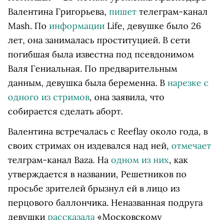
Валентина Григорьева,
пишет
телеграм-канал
Mash. По
информации
Life, девушке было 26
лет, она занималась проституцией. В сети
погибшая была известна под псевдонимом
Валя Гениальная. По предварительным
данным, девушка была беременна. В
нарезке с
одного из стримов
, она заявила, что
собирается сделать аборт.
Валентина встречалась с Reeflay около года, в
своих стримах он издевался над ней,
отмечает
телграм-канал Baza. На
одном из них
, как
утверждается в названии, Решетников по
просьбе зрителей брызнул ей в лицо из
перцового баллончика. Неназванная подруга
девушки
рассказала
«Московскому