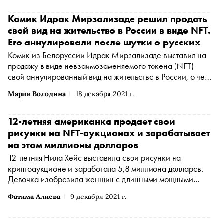
Комик Идрак Мирзализаде решил продать
свой вид на жительство в России в виде NFT.
Его аннулировали после шутки о русских
Комик из Белоруссии Идрак Мирзализаде выставил на
продажу в виде невзаимозаменяемого токена (NFT)
свой аннулированный вид на жительство в России, о чем
рассказал в стендапе, опубликованном на его ютуб-
Мария Володина
18 декабря 2021 г.
канале
12-летняя американка продает свои
рисунки на NFT-аукционах и зарабатывает
на этом миллионы долларов
12-летняя Нила Хейс выставила свои рисунки на
криптоаукционе и заработала 5,8 миллиона долларов.
Девочка изобразила женщин с длинными мощными
шеями, которые, по ее словам, символизируют силу
Фатима Алиева
9 декабря 2021 г.
женщин, передает Interesting Engineering