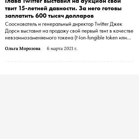
Глава Twitter выставил на аукцион свой
твит 15-летней давности. За него готовы
заплатить 600 тысяч долларов
Сооснователь и генеральный директор Twitter Джек
Дорси выставил на продажу свой первый твит в качестве
невзаимозаменяемого токена (Non-fungible token или
NFT) на платформе Valuables
Ольга Морозова
6 марта 2021 г.