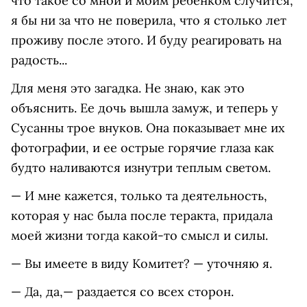
что такое со мной и моим ребенком случится,
я бы ни за что не поверила, что я столько лет
проживу после этого. И буду реагировать на
радость...
Для меня это загадка. Не знаю, как это
объяснить. Ее дочь вышла замуж, и теперь у
Сусанны трое внуков. Она показывает мне их
фотографии, и ее острые горячие глаза как
будто наливаются изнутри теплым светом.
— И мне кажется, только та деятельность,
которая у нас была после теракта, придала
моей жизни тогда какой-то смысл и силы.
— Вы имеете в виду Комитет? — уточняю я.
— Да, да,— раздается со всех сторон.