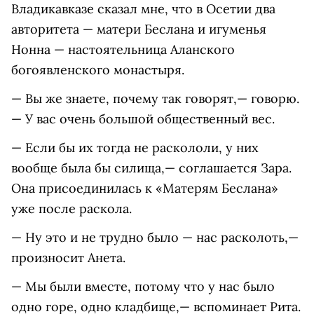
Владикавказе сказал мне, что в Осетии два
авторитета — матери Беслана и игуменья
Нонна — настоятельница Аланского
богоявленского монастыря.
— Вы же знаете, почему так говорят,— говорю.
— У вас очень большой общественный вес.
— Если бы их тогда не раскололи, у них
вообще была бы силища,— соглашается Зара.
Она присоединилась к «Матерям Беслана»
уже после раскола.
— Ну это и не трудно было — нас расколоть,—
произносит Анета.
— Мы были вместе, потому что у нас было
одно горе, одно кладбище,— вспоминает Рита.