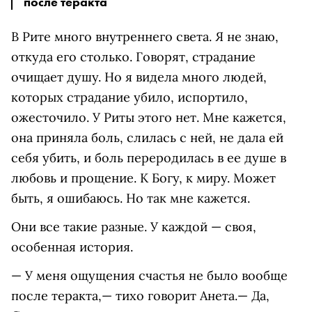
после теракта
В Рите много внутреннего света. Я не знаю,
откуда его столько. Говорят, страдание
очищает душу. Но я видела много людей,
которых страдание убило, испортило,
ожесточило. У Риты этого нет. Мне кажется,
она приняла боль, слилась с ней, не дала ей
себя убить, и боль переродилась в ее душе в
любовь и прощение. К Богу, к миру. Может
быть, я ошибаюсь. Но так мне кажется.
Они все такие разные. У каждой — своя,
особенная история.
— У меня ощущения счастья не было вообще
после теракта,— тихо говорит Анета.— Да,