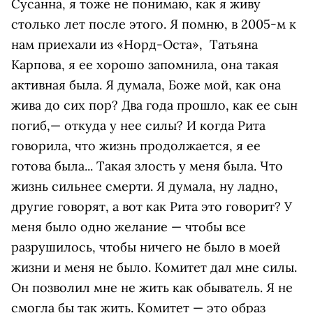
Сусанна, я тоже не понимаю, как я живу
столько лет после этого. Я помню, в 2005-м к
нам приехали из «Норд-Оста», Татьяна
Карпова, я ее хорошо запомнила, она такая
активная была. Я думала, Боже мой, как она
жива до сих пор? Два года прошло, как ее сын
погиб,— откуда у нее силы? И когда Рита
говорила, что жизнь продолжается, я ее
готова была... Такая злость у меня была. Что
жизнь сильнее смерти. Я думала, ну ладно,
другие говорят, а вот как Рита это говорит? У
меня было одно желание — чтобы все
разрушилось, чтобы ничего не было в моей
жизни и меня не было. Комитет дал мне силы.
Он позволил мне не жить как обыватель. Я не
смогла бы так жить. Комитет — это образ