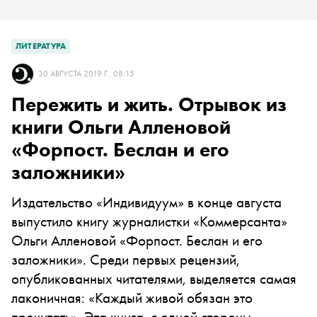
ЛИТЕРАТУРА
30 АВГУСТА 2019 Г., 08:15
Пережить и жить. Отрывок из
книги Ольги Алленовой
«Форпост. Беслан и его
заложники»
Издательство «Индивидуум» в конце августа
выпустило книгу журналистки «Коммерсанта»
Ольги Алленовой «Форпост. Беслан и его
заложники». Среди первых рецензий,
опубликованных читателями, выделяется самая
лаконичная: «Каждый живой обязан это
прочитать». Эта книга, с одной стороны,