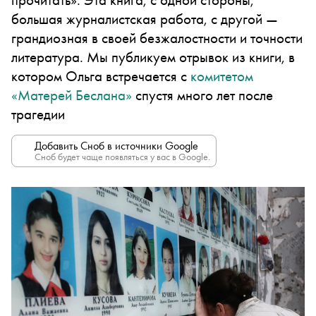
большая журналистская работа, с другой —
грандиозная в своей безжалостности и точности
литература. Мы публикуем отрывок из книги, в
котором Ольга встречается с
комитетом
«Матерей Беслана»
спустя много лет после
трагедии
Добавить Сноб в источники Google
Сноб будет чаще появляться у вас в Google.