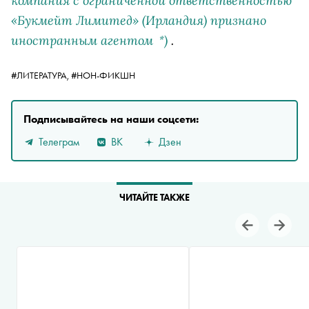
компания с ограниченной ответственностью
«Букмейт Лимитед» (Ирландия) признано
иностранным агентом
)
.
*
#ЛИТЕРАТУРА,
#НОН-ФИКШН
Подписывайтесь на наши соцсети:
Телеграм
ВК
Дзен
ЧИТАЙТЕ ТАКЖЕ