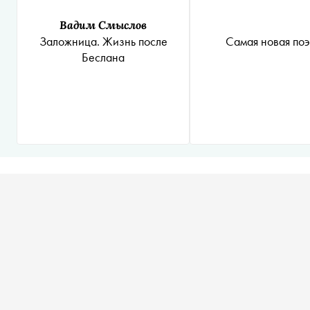
Вадим Смыслов
Самая новая поэ
Заложница. Жизнь после
Беслана