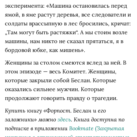
эксперимента: «Машина остановилась перед
ямой, в яме растут деревья, все следователи и
солдаты врассыпную в лес бросились, кричат:
„Там могут быть растяжки“. А мы стоим возле
машины, нам никто не сказал прятаться, я в
бордовой юбке, как мишень».
Женщины за столом смеются вслед за ней. В
этом эпизоде — весь Комитет. Женщины,
которые закрыли собой Беслан. Которые
оказались сильнее мужчин. Которые
продолжают говорить правду о трагедии.
Купить книгу «Форпост. Беслан и его
заложники» можно
здесь
. Книга доступна по
подписке в приложении
Bookmate
(Закрытая