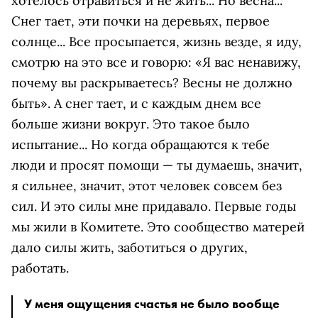
хотелось отравиться и не жить... Но весна...
Снег тает, эти почки на деревьях, первое
солнце... Все просыпается, жизнь везде, я иду,
смотрю на это все и говорю: «Я вас ненавижу,
почему вы раскрываетесь? Весны не должно
быть». А снег тает, и с каждым днем все
больше жизни вокруг. Это такое было
испытание... Но когда обращаются к тебе
люди и просят помощи — ты думаешь, значит,
я сильнее, значит, этот человек совсем без
сил. И это силы мне придавало. Первые годы
мы жили в Комитете. Это сообщество матерей
дало силы жить, заботиться о других,
работать.
У меня ощущения счастья не было вообще