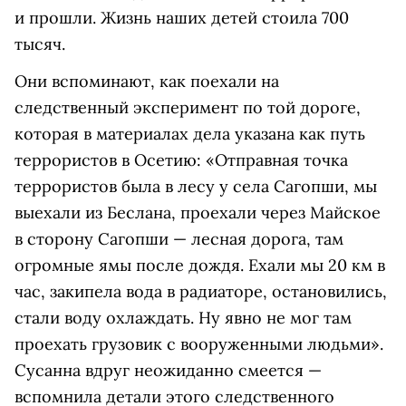
и прошли. Жизнь наших детей стоила 700
тысяч.
Они вспоминают, как поехали на
следственный эксперимент по той дороге,
которая в материалах дела указана как путь
террористов в Осетию: «Отправная точка
террористов была в лесу у села Сагопши, мы
выехали из Беслана, проехали через Майское
в сторону Сагопши — лесная дорога, там
огромные ямы после дождя. Ехали мы 20 км в
час, закипела вода в радиаторе, остановились,
стали воду охлаждать. Ну явно не мог там
проехать грузовик с вооруженными людьми».
Сусанна вдруг неожиданно смеется —
вспомнила детали этого следственного