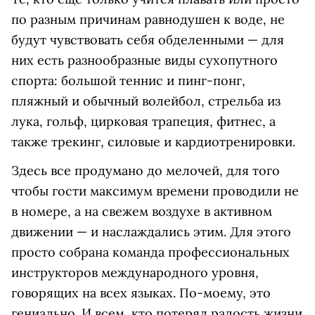
по разным причинам равнодушен к воде, не
будут чувствовать себя обделенными — для
них есть разнообразные виды сухопутного
спорта: большой теннис и пинг-понг,
пляжный и обычный волейбол, стрельба из
лука, гольф, цирковая трапеция, фитнес, а
также трекинг, силовые и кардиотренировки.
Здесь все продумано до мелочей, для того
чтобы гости максимум времени проводили не
в номере, а на свежем воздухе в активном
движении — и наслаждались этим. Для этого
просто собрана команда профессиональных
инструкторов международного уровня,
говорящих на всех языках. По-моему, это
гениально. И всем, кто потерял радость жизни