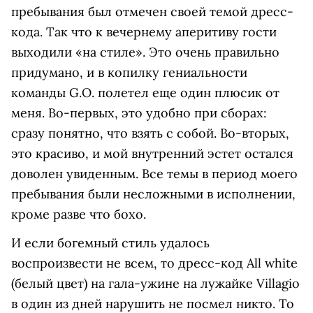
пребывания был отмечен своей темой дресс-
кода. Так что к вечернему аперитиву гости
выходили «на стиле». Это очень правильно
придумано, и в копилку гениальности
команды G.O. полетел еще один плюсик от
меня. Во-первых, это удобно при сборах:
сразу понятно, что взять с собой. Во-вторых,
это красиво, и мой внутренний эстет остался
доволен увиденным. Все темы в период моего
пребывания были несложными в исполнении,
кроме разве что бохо.
И если богемный стиль удалось
воспроизвести не всем, то дресс-код All white
(белый цвет) на гала-ужине на лужайке Villagio
в один из дней нарушить не посмел никто. То