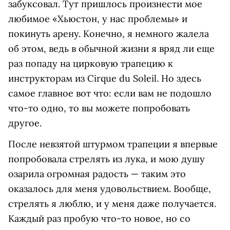
забуксовал. Тут пришлось произнести мое
любимое «Хьюстон, у нас проблемы» и
покинуть арену. Конечно, я немного жалела
об этом, ведь в обычной жизни я вряд ли еще
раз попаду на цирковую трапецию к
инструкторам из Cirque du Soleil. Но здесь
самое главное вот что: если вам не подошло
что-то одно, то вы можете попробовать
другое.
После невзятой штурмом трапеции я впервые
попробовала стрелять из лука, и мою душу
озарила огромная радость — таким это
оказалось для меня удовольствием. Вообще,
стрелять я люблю, и у меня даже получается.
Каждый раз пробую что-то новое, но со