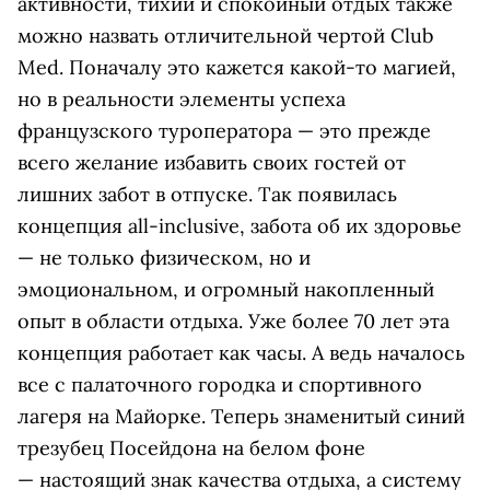
активности, тихий и спокойный отдых также
можно назвать отличительной чертой Club
Med. Поначалу это кажется какой-то магией,
но в реальности элементы успеха
французского туроператора — это прежде
всего желание избавить своих гостей от
лишних забот в отпуске. Так появилась
концепция all-inclusive, забота об их здоровье
— не только физическом, но и
эмоциональном, и огромный накопленный
опыт в области отдыха. Уже более 70 лет эта
концепция работает как часы. А ведь началось
все с палаточного городка и спортивного
лагеря на Майорке. Теперь знаменитый синий
трезубец Посейдона на белом фоне
— настоящий знак качества отдыха, а систему