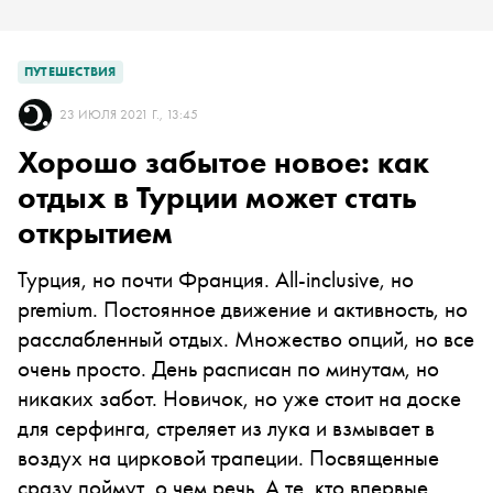
ПУТЕШЕСТВИЯ
23 ИЮЛЯ 2021 Г., 13:45
Хорошо забытое новое: как
отдых в Турции может стать
открытием
Турция, но почти Франция. All-inclusive, но
premium. Постоянное движение и активность, но
расслабленный отдых. Множество опций, но все
очень просто. День расписан по минутам, но
никаких забот. Новичок, но уже стоит на доске
для серфинга, стреляет из лука и взмывает в
воздух на цирковой трапеции. Посвященные
сразу поймут, о чем речь. А те, кто впервые