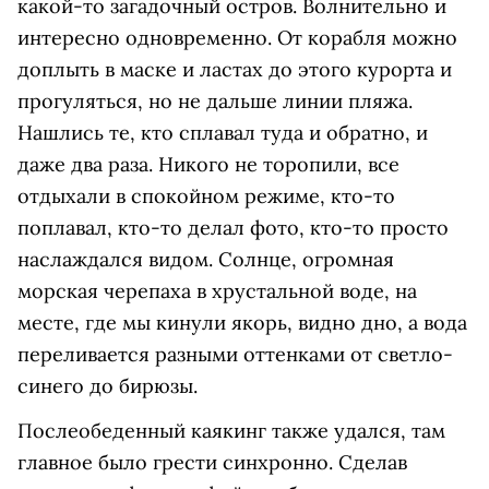
какой-то загадочный остров. Волнительно и
интересно одновременно. От корабля можно
доплыть в маске и ластах до этого курорта и
прогуляться, но не дальше линии пляжа.
Нашлись те, кто сплавал туда и обратно, и
даже два раза. Никого не торопили, все
отдыхали в спокойном режиме, кто-то
поплавал, кто-то делал фото, кто-то просто
наслаждался видом. Солнце, огромная
морская черепаха в хрустальной воде, на
месте, где мы кинули якорь, видно дно, а вода
переливается разными оттенками от светло-
синего до бирюзы.
Послеобеденный каякинг также удался, там
главное было грести синхронно. Сделав