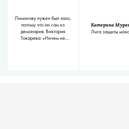
Лимонову нужен был хаос,
потому что он сам из
Катерина Мура
демонария. Виктория
Лига защиты мон
Токарева: «Ничем не
интересуюсь, но все знаю»