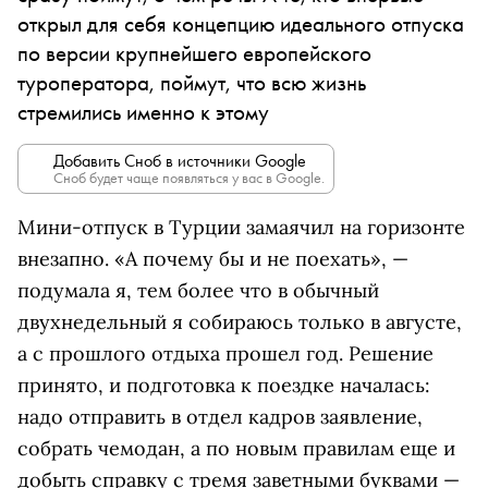
открыл для себя концепцию идеального отпуска
по версии крупнейшего европейского
туроператора, поймут, что всю жизнь
стремились именно к этому
Добавить Сноб в источники Google
Сноб будет чаще появляться у вас в Google.
Мини-отпуск в Турции замаячил на горизонте
внезапно. «А почему бы и не поехать», —
подумала я, тем более что в обычный
двухнедельный я собираюсь только в августе,
а с прошлого отдыха прошел год. Решение
принято, и подготовка к поездке началась:
надо отправить в отдел кадров заявление,
собрать чемодан, а по новым правилам еще и
добыть справку с тремя заветными буквами —