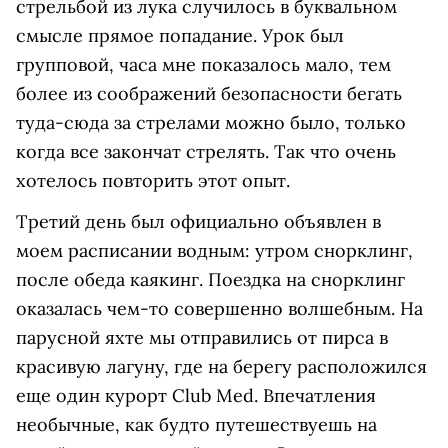
стрельбой из лука случилось в буквальном
смысле прямое попадание. Урок был
групповой, часа мне показалось мало, тем
более из соображений безопасности бегать
туда-сюда за стрелами можно было, только
когда все закончат стрелять. Так что очень
хотелось повторить этот опыт.
Третий день был официально объявлен в
моем расписании водным: утром снорклинг,
после обеда каякинг. Поездка на снорклинг
оказалась чем-то совершенно волшебным. На
парусной яхте мы отправились от пирса в
красивую лагуну, где на берегу расположился
еще один курорт Club Med. Впечатления
необычные, как будто путешествуешь на