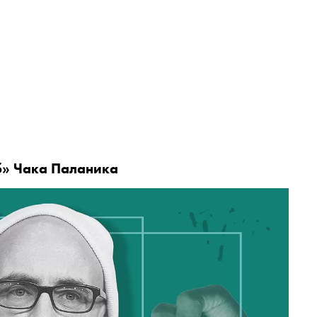
б» Чака Паланика