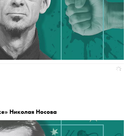
йке» Николая Носова