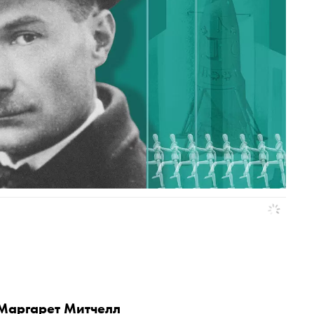
 Маргарет Митчелл