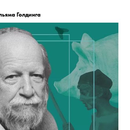
льяма Голдинга