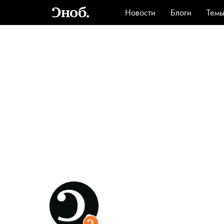
Новости
Блоги
Тем
Стиль
Ви