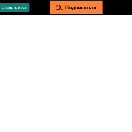
Подписаться
Создать пост