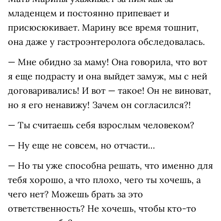
младенцем и постоянно припевает и
присюсюкивает. Марину все время тошнит,
она даже у гастроэнтеролога обследовалась.
— Мне обидно за маму! Она говорила, что вот
я еще подрасту и она выйдет замуж, мы с ней
договаривались! И вот — такое! Он не виноват,
но я его ненавижу! Зачем он согласился?!
— Ты считаешь себя взрослым человеком?
— Ну еще не совсем, но отчасти…
— Но ты уже способна решать, что именно для
тебя хорошо, а что плохо, чего ты хочешь, а
чего нет? Можешь брать за это
ответственность? Не хочешь, чтобы кто-то