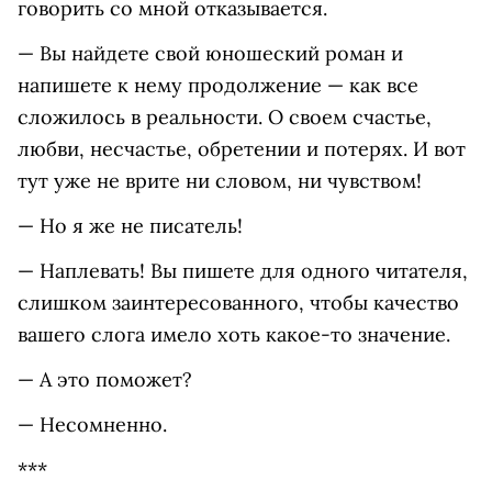
говорить со мной отказывается.
— Вы найдете свой юношеский роман и
напишете к нему продолжение — как все
сложилось в реальности. О своем счастье,
любви, несчастье, обретении и потерях. И вот
тут уже не врите ни словом, ни чувством!
— Но я же не писатель!
— Наплевать! Вы пишете для одного читателя,
слишком заинтересованного, чтобы качество
вашего слога имело хоть какое-то значение.
— А это поможет?
— Несомненно.
***