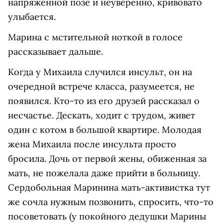
напряженной позе и неуверенно, кривовато
улыбается.
Марина с мстительной ноткой в голосе
рассказывает дальше.
Когда у Михаила случился инсульт, он на
очередной встрече класса, разумеется, не
появился. Кто-то из его друзей рассказал о
несчастье. Дескать, ходит с трудом, живет
один с котом в большой квартире. Молодая
жена Михаила после инсульта просто
бросила. Дочь от первой жены, обиженная за
мать, не пожелала даже прийти в больницу.
Сердобольная Маринина мать-активистка тут
же сочла нужным позвонить, спросить, что-то
посоветовать (у покойного дедушки Марины