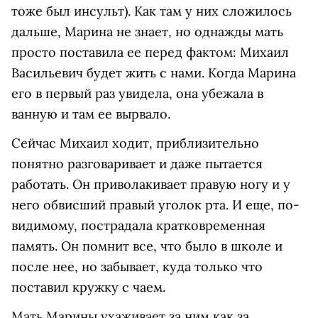
тоже был инсульт). Как там у них сложилось
дальше, Марина не знает, но однажды мать
просто поставила ее перед фактом: Михаил
Васильевич будет жить с нами. Когда Марина
его в первый раз увидела, она убежала в
ванную и там ее вырвало.
Сейчас Михаил ходит, приблизительно
понятно разговаривает и даже пытается
работать. Он приволакивает правую ногу и у
него обвисший правый уголок рта. И еще, по-
видимому, пострадала кратковременная
память. Он помнит все, что было в школе и
после нее, но забывает, куда только что
поставил кружку с чаем.
Мать Марины ухаживает за ним как за