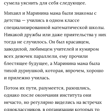
сумела уяснить для себя следующее.
Михаил и Маринина мама были знакомы с
детства — учились в одном классе
специализированной математической школы.
Никакой дружбы или даже приятельства у них
тогда не случилось. Он был красавцем,
заводилой, любимцем учителей и кумиром
всех девочек параллели, ему прочили
блестящее будущее, а Маринина мама была
тихой дурнушкой, которая, впрочем, хорошо
и прилежно училась.
Потом их пути, разумеется, разошлись,
однако после окончания института они
нечасто, но регулярно виделись на встречах
одноклассников, в организации которых то