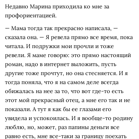
Недавно Марина приходила ко мне за
профориентацией.
— Мама тогда так прекрасно написала, —
сказала она. — Я ревела прямо все время, пока
читала. И подружки мои прочли и тоже
ревели. Я маме говорю: это прямо настоящий
роман, надо в интернет выложить, пусть
другие тоже прочтут, но она стесняется. И я
тогда поняла, что я на самом деле всегда
обижалась на нее за то, что вот где-то есть
этот мой прекрасный отец, а мне его так и не
показали. А тут я как бы ее глазами его
увидела и успокоилась. И я вообще-то родину
люблю, но, может, раз папины деньги все
равно есть, мне все-таки за границу поехать