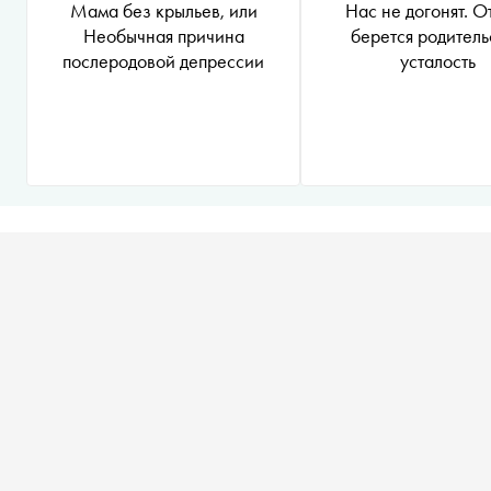
Мама без крыльев, или
Нас не догонят. О
Необычная причина
берется родитель
послеродовой депрессии
усталость