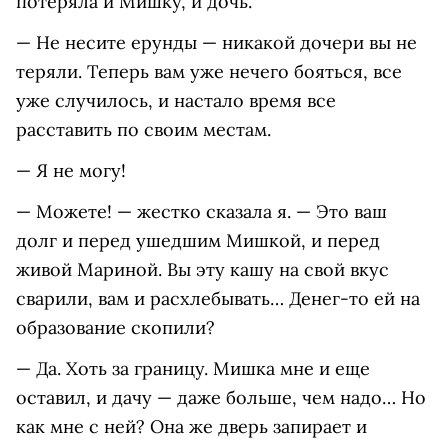
потеряла и Мишку, и дочь.
— Не несите ерунды — никакой дочери вы не
теряли. Теперь вам уже нечего бояться, все
уже случилось, и настало время все
расставить по своим местам.
— Я не могу!
— Можете! — жестко сказала я. — Это ваш
долг и перед ушедшим Мишкой, и перед
живой Мариной. Вы эту кашу на свой вкус
сварили, вам и расхлебывать… Денег-то ей на
образование скопили?
— Да. Хоть за границу. Мишка мне и еще
оставил, и дачу — даже больше, чем надо… Но
как мне с ней? Она же дверь запирает и