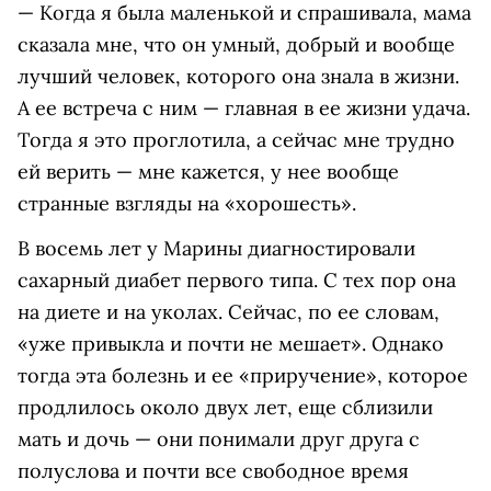
— Когда я была маленькой и спрашивала, мама
сказала мне, что он умный, добрый и вообще
лучший человек, которого она знала в жизни.
А ее встреча с ним — главная в ее жизни удача.
Тогда я это проглотила, а сейчас мне трудно
ей верить — мне кажется, у нее вообще
странные взгляды на «хорошесть».
В восемь лет у Марины диагностировали
сахарный диабет первого типа. С тех пор она
на диете и на уколах. Сейчас, по ее словам,
«уже привыкла и почти не мешает». Однако
тогда эта болезнь и ее «приручение», которое
продлилось около двух лет, еще сблизили
мать и дочь — они понимали друг друга с
полуслова и почти все свободное время