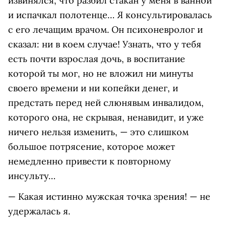
извинялся, что разбил стакан у меня в ванной
и испачкал полотенце… Я консультировалась
с его лечащим врачом. Он психоневролог и
сказал: ни в коем случае! Узнать, что у тебя
есть почти взрослая дочь, в воспитание
которой ты мог, но не вложил ни минуты
своего времени и ни копейки денег, и
предстать перед ней слюнявым инвалидом,
которого она, не скрывая, ненавидит, и уже
ничего нельзя изменить, — это слишком
большое потрясение, которое может
немедленно привести к повторному
инсульту…
— Какая истинно мужская точка зрения! — не
удержалась я.