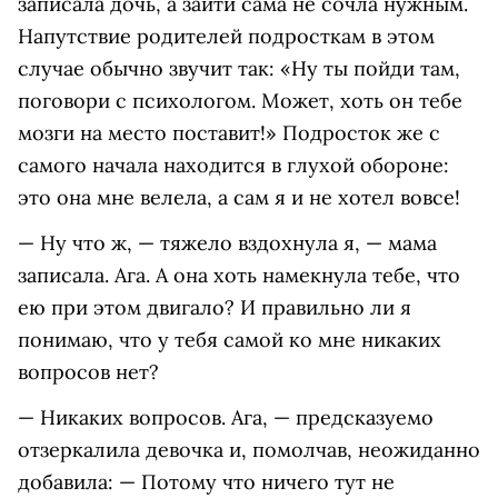
записала дочь, а зайти сама не сочла нужным.
Напутствие родителей подросткам в этом
случае обычно звучит так: «Ну ты пойди там,
поговори с психологом. Может, хоть он тебе
мозги на место поставит!» Подросток же с
самого начала находится в глухой обороне:
это она мне велела, а сам я и не хотел вовсе!
— Ну что ж, — тяжело вздохнула я, — мама
записала. Ага. А она хоть намекнула тебе, что
ею при этом двигало? И правильно ли я
понимаю, что у тебя самой ко мне никаких
вопросов нет?
— Никаких вопросов. Ага, — предсказуемо
отзеркалила девочка и, помолчав, неожиданно
добавила: — Потому что ничего тут не