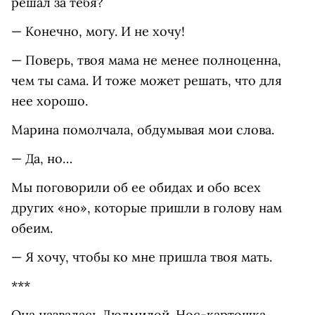
решал за тебя?
— Конечно, могу. И не хочу!
— Поверь, твоя мама не менее полноценна,
чем ты сама. И тоже может решать, что для
нее хорошо.
Марина помолчала, обдумывая мои слова.
— Да, но…
Мы поговорили об ее обидах и обо всех
других «но», которые пришли в голову нам
обеим.
— Я хочу, чтобы ко мне пришла твоя мать.
***
Она назвалась Людмилой. Нос-картошка